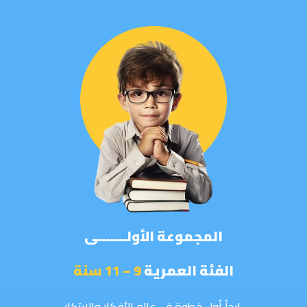
المجموعة الأولـــــــى
الفئة العمرية
9 – 11 سنة
ابدأ أول خطوة في عالم الأفكار والابتكار