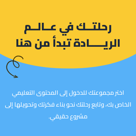
رحلتــك في عــالــم
الريـــــادة تبدأ من هنا
اختر مجموعتك للدخول إلى المحتوى التعليمي
الخاص بك، وتابع رحلتك نحو بناء فكرتك وتحويلها إلى
مشروع حقيقي.